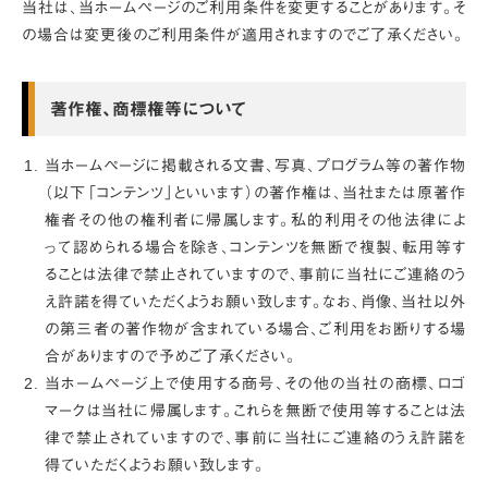
当社は、当ホームページのご利用条件を変更することがあります。そ
の場合は変更後のご利用条件が適用されますのでご了承ください。
著作権、商標権等について
当ホームページに掲載される文書、写真、プログラム等の著作物
（以下「コンテンツ」といいます）の著作権は、当社または原著作
権者その他の権利者に帰属します。私的利用その他法律によ
って認められる場合を除き、コンテンツを無断で複製、転用等す
ることは法律で禁止されていますので、事前に当社にご連絡のう
え許諾を得ていただくようお願い致します。なお、肖像、当社以外
の第三者の著作物が含まれている場合、ご利用をお断りする場
合がありますので予めご了承ください。
当ホームページ上で使用する商号、その他の当社の商標、ロゴ
マークは当社に帰属します。これらを無断で使用等することは法
律で禁止されていますので、事前に当社にご連絡のうえ許諾を
得ていただくようお願い致します。