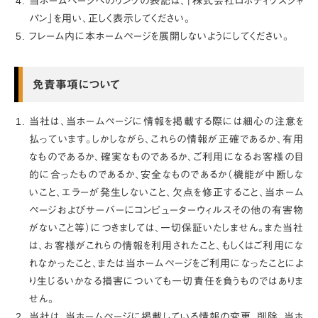
当ホームページへのリンクの表記は、「株式会社ロボティクスジャ
パン」を用い、正しく表示してください。
フレーム内に本ホームページを展開しないようにしてください。
免責事項について
当社は、当ホームページに情報を掲載する際には細心の注意を
払っています。しかしながら、これらの情報が正確であるか、有用
なものであるか、確実なものであるか、ご利用になるお客様の目
的に合ったものであるか、安全なものであるか（機能が中断しな
いこと、エラーが発生しないこと、欠点を修正すること、当ホーム
ページおよびサーバーにコンピューターウィルスその他の有害物
がないこと等）につきましては、一切保証いたしません。また当社
は、お客様がこれらの情報を利用されたこと、もしくはご利用にな
れなかったこと、または当ホームページをご利用になったことによ
り生じるいかなる損害についても一切責任を負うものではありま
せん。
当社は、当ホームページに掲載している情報の変更、削除、当ホ